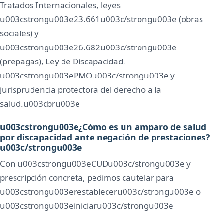
Tratados Internacionales, leyes
u003cstrongu003e23.661u003c/strongu003e (obras
sociales) y
u003cstrongu003e26.682u003c/strongu003e
(prepagas), Ley de Discapacidad,
u003cstrongu003ePMOu003c/strongu003e y
jurisprudencia protectora del derecho a la
salud.u003cbru003e
u003cstrongu003e¿Cómo es un amparo de salud
por discapacidad ante negación de prestaciones?
u003c/strongu003e
Con u003cstrongu003eCUDu003c/strongu003e y
prescripción concreta, pedimos cautelar para
u003cstrongu003erestableceru003c/strongu003e o
u003cstrongu003einiciaru003c/strongu003e