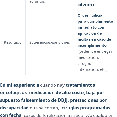
adjuntos
informes
Orden judicial
para cumplimiento
inmediato con
aplicación de
multas en caso de
Resultado
Sugerencias/sanciones
incumplimiento
(orden de entregar
medicación,
cirugía,
internación, etc.)
En mi experiencia
cuando hay
tratamientos
oncológicos
,
medicación de alto costo, baja por
supuesto falseamiento de DDJJ, prestaciones por
discapacidad
que se cortan,
cirugías programadas
con fecha
, casos de fertilización asistida, y/o cualquier