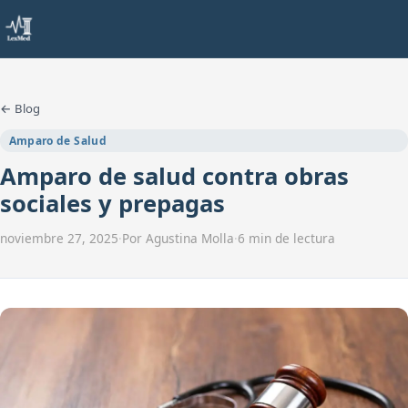
← Blog
Amparo de Salud
Amparo de salud contra obras
sociales y prepagas
noviembre 27, 2025
·
Por Agustina Molla
·
6 min de lectura