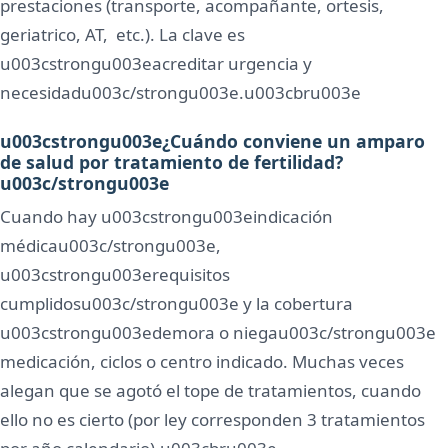
prestaciones (transporte, acompañante, ortesis,
geriatrico, AT, etc.). La clave es
u003cstrongu003eacreditar urgencia y
necesidadu003c/strongu003e.u003cbru003e
u003cstrongu003e¿Cuándo conviene un amparo
de salud por tratamiento de fertilidad?
u003c/strongu003e
Cuando hay u003cstrongu003eindicación
médicau003c/strongu003e,
u003cstrongu003erequisitos
cumplidosu003c/strongu003e y la cobertura
u003cstrongu003edemora o niegau003c/strongu003e
medicación, ciclos o centro indicado. Muchas veces
alegan que se agotó el tope de tratamientos, cuando
ello no es cierto (por ley corresponden 3 tratamientos