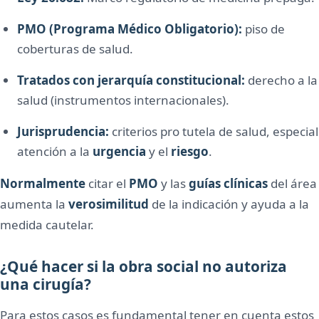
PMO (Programa Médico Obligatorio):
piso de
coberturas de salud.
Tratados con jerarquía constitucional:
derecho a la
salud (instrumentos internacionales).
Jurisprudencia:
criterios pro tutela de salud, especial
atención a la
urgencia
y el
riesgo
.
Normalmente
citar el
PMO
y las
guías clínicas
del área
aumenta la
verosimilitud
de la indicación y ayuda a la
medida cautelar.
¿Qué hacer si la obra social no autoriza
una cirugía?
Para estos casos es fundamental tener en cuenta estos