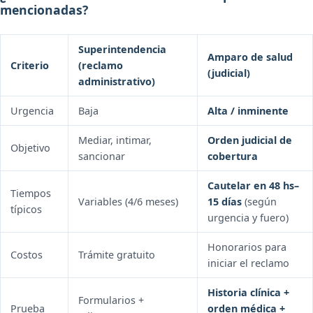
mencionadas?
Superintendencia
Amparo de salud
Criterio
(reclamo
(judicial)
administrativo)
Urgencia
Baja
Alta / inminente
Mediar, intimar,
Orden judicial de
Objetivo
sancionar
cobertura
Cautelar en 48 hs–
Tiempos
Variables (4/6 meses)
15 días
(según
típicos
urgencia y fuero)
Honorarios para
Costos
Trámite gratuito
iniciar el reclamo
Historia clínica +
Formularios +
Prueba
orden médica +