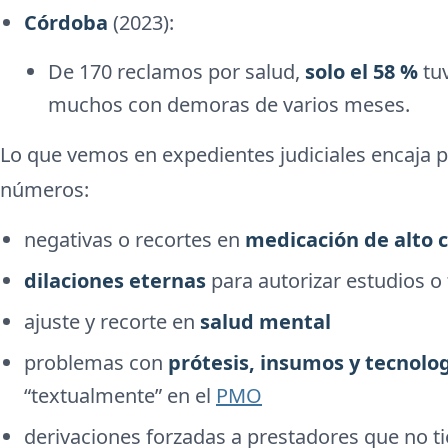
Córdoba
(2023):
De 170 reclamos por salud,
solo el 58 %
tuv
muchos con demoras de varios meses.
Lo que vemos en expedientes judiciales encaja 
números:
negativas o recortes en
medicación de alto 
dilaciones eternas
para autorizar estudios o
ajuste y recorte en
salud mental
problemas con
prótesis, insumos y tecnolo
“textualmente” en el
PMO
derivaciones forzadas a prestadores que no ti