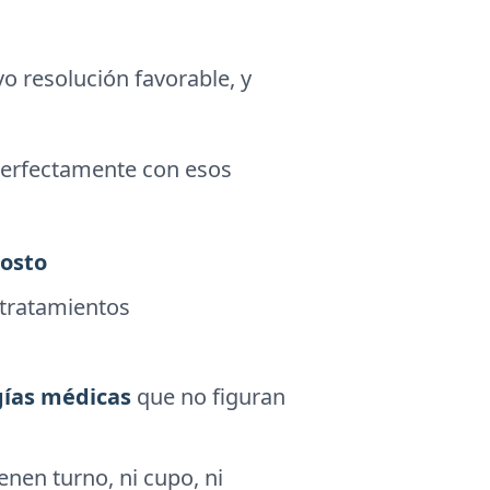
o resolución favorable, y
perfectamente con esos
costo
 tratamientos
gías médicas
que no figuran
enen turno, ni cupo, ni