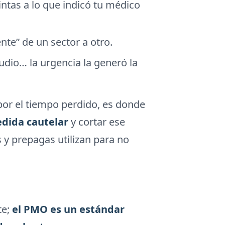
intas a lo que indicó tu médico
nte” de un sector a otro.
udio… la urgencia la generó la
por el tiempo perdido, es donde
dida cautelar
y cortar ese
 y prepagas utilizan para no
te;
el PMO es un estándar