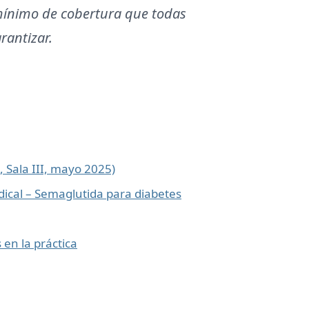
mínimo de cobertura que todas
rantizar.
, Sala III, mayo 2025)
dical – Semaglutida para diabetes
en la práctica