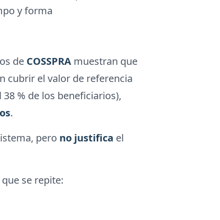
empo y forma
ios de
COSSPRA
muestran que
n cubrir el valor de referencia
8 % de los beneficiarios),
tos
.
sistema, pero
no justifica
el
que se repite: