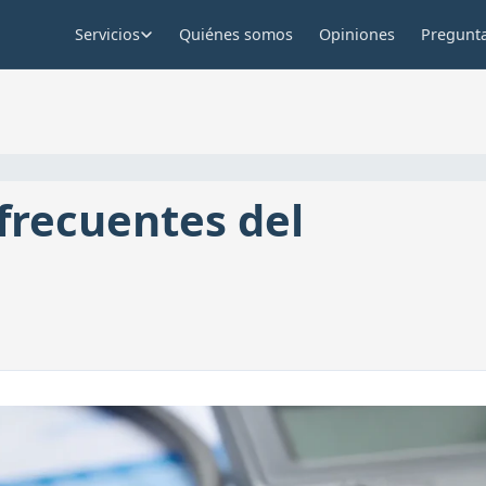
Servicios
Quiénes somos
Opiniones
Pregunta
frecuentes del