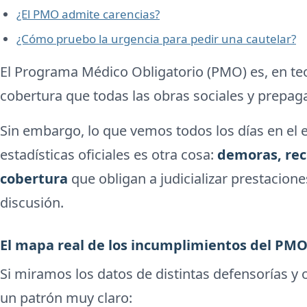
¿El PMO admite carencias?
¿Cómo pruebo la urgencia para pedir una cautelar?
El Programa Médico Obligatorio (PMO) es, en teo
cobertura que todas las obras sociales y prepaga
Sin embargo, lo que vemos todos los días en el 
estadísticas oficiales es otra cosa:
demoras, rec
cobertura
que obligan a judicializar prestacion
discusión.
El mapa real de los incumplimientos del PM
Si miramos los datos de distintas defensorías y 
un patrón muy claro: