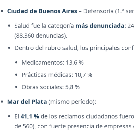
Ciudad de Buenos Aires
– Defensoría (1.º se
Salud fue la categoría
más denunciada
: 2
(88.360 denuncias).
Dentro del rubro salud, los principales conf
Medicamentos: 13,6 %
Prácticas médicas: 10,7 %
Obras sociales: 5,8 %
Mar del Plata
(mismo período):
El
41,1 %
de los reclamos ciudadanos fuero
de 560), con fuerte presencia de empresas