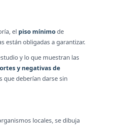
ría, el
piso mínimo
de
s están obligadas a garantizar.
estudio y lo que muestran las
ortes y negativas de
es que deberían darse sin
O
organismos locales, se dibuja