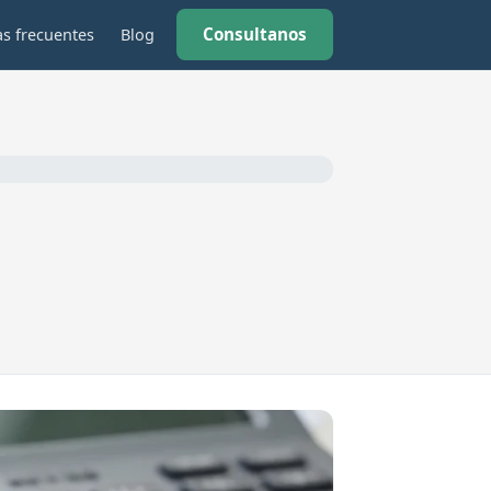
Consultanos
s frecuentes
Blog