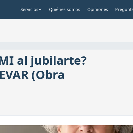
Servicios
Quiénes somos
Opiniones
Pregunta
I al jubilarte?
LEVAR (Obra