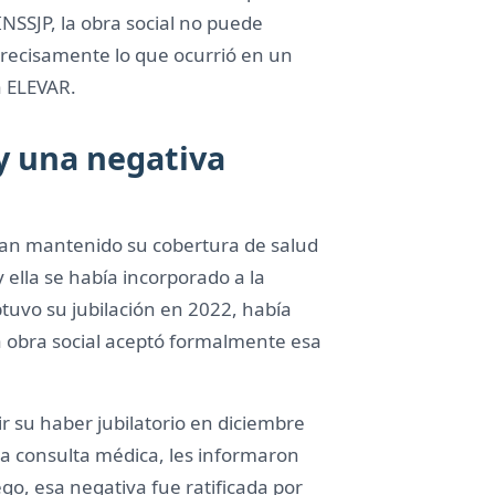
INSSJP, la obra social no puede
recisamente lo que ocurrió en un
a ELEVAR.
 y una negativa
bían mantenido su cobertura de salud
 ella se había incorporado a la
tuvo su jubilación en 2022, había
ia obra social aceptó formalmente esa
ir su haber jubilatorio en diciembre
a consulta médica, les informaron
, esa negativa fue ratificada por