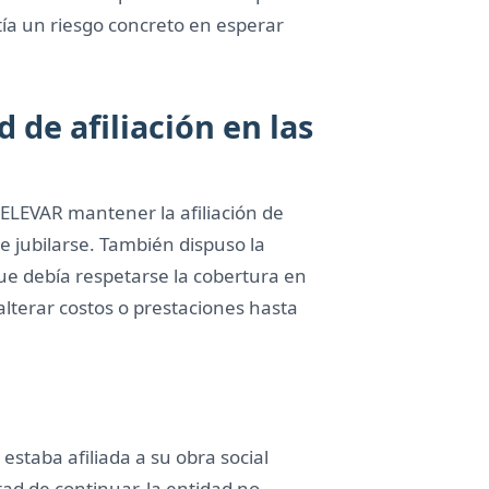
tía un riesgo concreto en esperar
 de afiliación en las
 ELEVAR mantener la afiliación de
 jubilarse. También dispuso la
que debía respetarse la cobertura en
alterar costos o prestaciones hasta
estaba afiliada a su obra social
ad de continuar, la entidad no