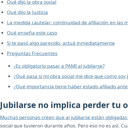
Qué dijo la obra social
Qué dijo la Justicia
La medida cautelar: continuidad de afiliación en las
Qué enseña este caso
Si te pasó algo parecido, actuá inmediatamente
Preguntas Frecuentes
¿Es obligatorio pasar a PAMI al jubilarse?
¿Qué pasa si mi obra social me dice que como soy
¿Qué importancia tiene haber estado afiliado antes
Jubilarse no implica perder tu o
Muchas personas creen que al jubilarse están obligadas
social que tuvieron durante años. Pero eso no es así. C