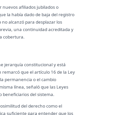
 nuevos afiliados jubilados o
e la había dado de baja del registro
 no alcanzó para desplazar los
previa, una continuidad acreditada y
a cobertura.
ne jerarquía constitucional y está
 remarcó que el artículo 16 de la Ley
la permanencia o el cambio
misma línea, señaló que las Leyes
 beneficiarios del sistema.
erosimilitud del derecho como el
dica suficiente para entender que los