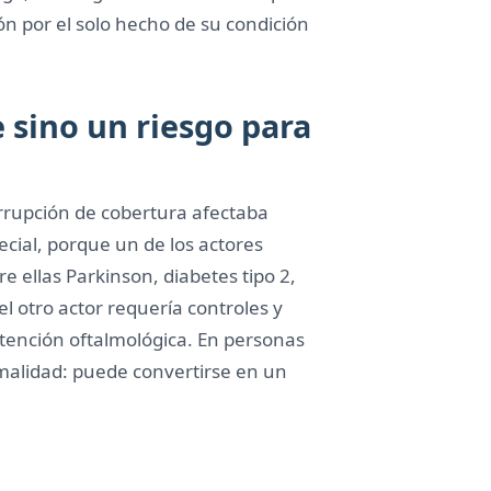
ón por el solo hecho de su condición
 sino un riesgo para
terrupción de cobertura afectaba
cial, porque un de los actores
e ellas Parkinson, diabetes tipo 2,
l otro actor requería controles y
 atención oftalmológica. En personas
rmalidad: puede convertirse en un