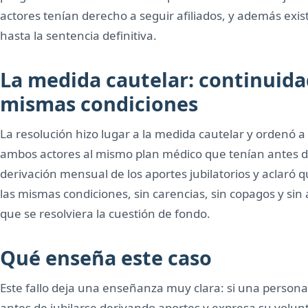
actores tenían derecho a seguir afiliados, y además exis
hasta la sentencia definitiva.
La medida cautelar: continuidad
mismas condiciones
La resolución hizo lugar a la medida cautelar y ordenó a
ambos actores al mismo plan médico que tenían antes de
derivación mensual de los aportes jubilatorios y aclaró 
las mismas condiciones, sin carencias, sin copagos y sin 
que se resolviera la cuestión de fondo.
Qué enseña este caso
Este fallo deja una enseñanza muy clara: si una persona 
antes de jubilarse derivando aportes y expresa su volunt