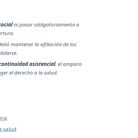
ocial
ni pasar obligatoriamente a
ertura.
rdenó mantener la afiliación de los
bilarse.
continuidad asistencial
, el amparo
er el derecho a la salud.
ina
a salud