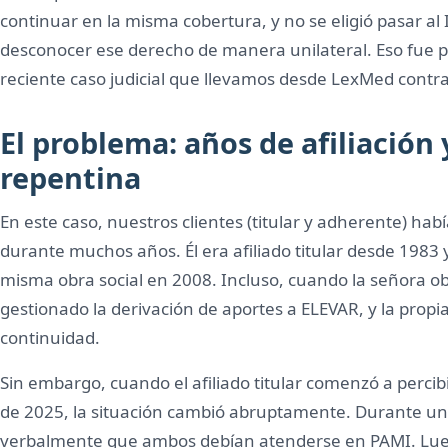
continuar en la misma cobertura, y no se eligió pasar al 
desconocer ese derecho de manera unilateral. Eso fue p
reciente caso judicial que llevamos desde LexMed contr
El problema: años de afiliación
repentina
En este caso, nuestros clientes (titular y adherente) ha
durante muchos años. Él era afiliado titular desde 1983 y
misma obra social en 2008. Incluso, cuando la señora ob
gestionado la derivación de aportes a ELEVAR, y la prop
continuidad.
Sin embargo, cuando el afiliado titular comenzó a percib
de 2025, la situación cambió abruptamente. Durante un
verbalmente que ambos debían atenderse en PAMI. Luego