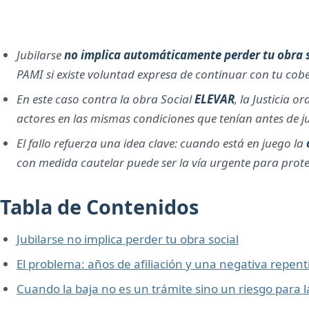
Jubilarse
no implica automáticamente perder tu obra s
PAMI si existe voluntad expresa de continuar con tu cob
En este caso contra la obra Social
ELEVAR
, la Justicia o
actores en las mismas condiciones que tenían antes de ju
El fallo refuerza una idea clave: cuando está en juego la
con medida cautelar puede ser la vía urgente para proteg
Tabla de Contenidos
Jubilarse no implica perder tu obra social
El problema: años de afiliación y una negativa repent
Cuando la baja no es un trámite sino un riesgo para l