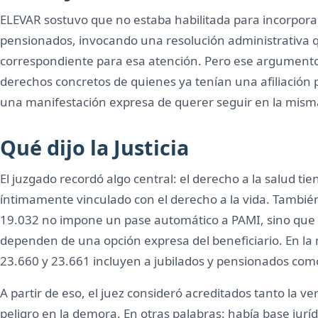
ELEVAR sostuvo que no estaba habilitada para incorporar
pensionados, invocando una resolución administrativa qu
correspondiente para esa atención. Pero ese argumento
derechos concretos de quienes ya tenían una afiliación 
una manifestación expresa de querer seguir en la mism
Qué dijo la Justicia
El juzgado recordó algo central: el derecho a la salud tie
íntimamente vinculado con el derecho a la vida. También
19.032 no impone un pase automático a PAMI, sino que 
dependen de una opción expresa del beneficiario. En la 
23.660 y 23.661 incluyen a jubilados y pensionados como
A partir de eso, el juez consideró acreditados tanto la v
peligro en la demora. En otras palabras: había base jurí