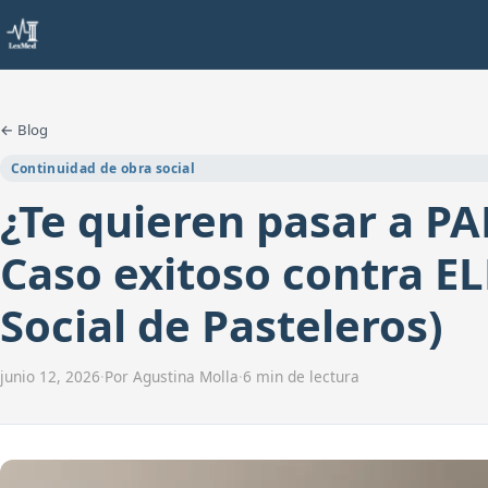
← Blog
Continuidad de obra social
¿Te quieren pasar a PAM
Caso exitoso contra E
Social de Pasteleros)
junio 12, 2026
·
Por Agustina Molla
·
6 min de lectura