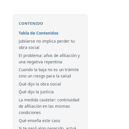
CONTENIDO
Tabla de Contenidos
Jubilarse no implica perder tu
obra social
El problema: años de afiliación y
una negativa repentina
Cuando la baja no es un trámite
sino un riesgo para la salud
Qué dijo la obra social
Qué dijo la Justicia
La medida cautelar: continuidad
de afiliación en las mismas
condiciones
Qué enseña este caso
Si te pasó algo parecido, actuá