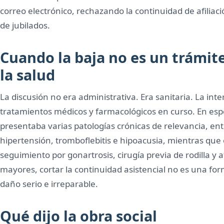
correo electrónico, rechazando la continuidad de afiliaci
de jubilados.
Cuando la baja no es un trámite
la salud
La discusión no era administrativa. Era sanitaria. La in
tratamientos médicos y farmacológicos en curso. En espe
presentaba varias patologías crónicas de relevancia, entr
hipertensión, tromboflebitis e hipoacusia, mientras que e
seguimiento por gonartrosis, cirugía previa de rodilla y
mayores, cortar la continuidad asistencial no es una fo
daño serio e irreparable.
Qué dijo la obra social