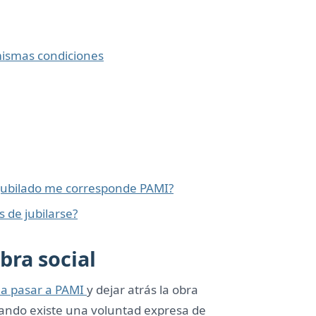
 mismas condiciones
 jubilado me corresponde PAMI?
 de jubilarse?
bra social
 a pasar a PAMI
y dejar atrás la obra
uando existe una voluntad expresa de